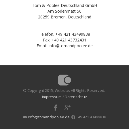
Tom & Poolee Deutschland GmbH
Am Sodenmatt 50
28259 Bremen, Deutschland
Telefon. +49 421 43499838
Fax. +49 421 43732431
Email. info@tomandpoolee.de
© Copyright 2015, Website. All Rights Reserved.
Impressum
/
Datenschtuz
info@tomandpoolee.de
+49 421 43499838