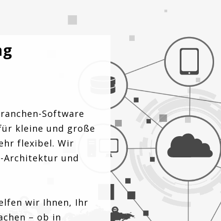
ng
Branchen-Software
für kleine und große
hr flexibel. Wir
T-Architektur und
lfen wir Ihnen, Ihr
achen – ob in