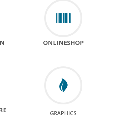
LN
ONLINESHOP
RE
GRAPHICS