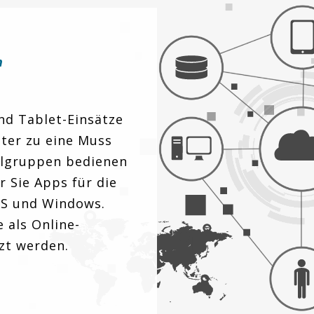
n
nd Tablet-Einsätze
ster zu eine Muss
elgruppen bedienen
r Sie Apps für die
OS und Windows.
 als Online-
zt werden.