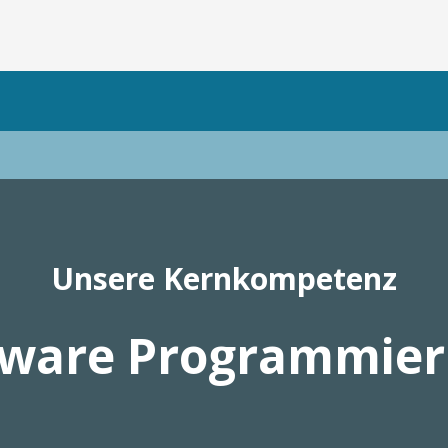
Unsere Kernkompetenz
tware Programmie