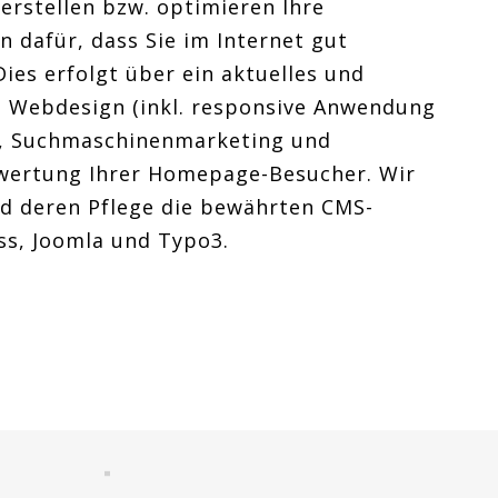
 erstellen bzw. optimieren Ihre
dafür, dass Sie im Internet gut
ies erfolgt über ein aktuelles und
s Webdesign (inkl. responsive Anwendung
t), Suchmaschinenmarketing und
swertung Ihrer Homepage-Besucher. Wir
nd deren Pflege die bewährten CMS-
s, Joomla und Typo3.