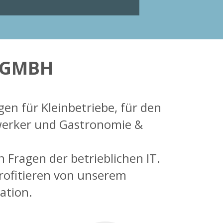
 GMBH
gen für Kleinbetriebe, für den
werker und Gastronomie &
 Fragen der betrieblichen IT.
rofitieren von unserem
ation.