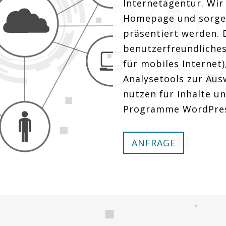
Internetagentur. Wir
Homepage und sorgen 
präsentiert werden. D
benutzerfreundliche
für mobiles Interne
Analysetools zur Au
nutzen für Inhalte u
Programme WordPres
ANFRAGE