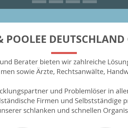
& POOLEE DEUTSCHLAND
r und Berater bieten wir zahlreiche Lösun
hmen sowie Ärzte, Rechtsanwälte, Hand
icklungspartner und Problemlöser in allen
lständische Firmen und Selbstständige p
nserer schlanken und schnellen Organis