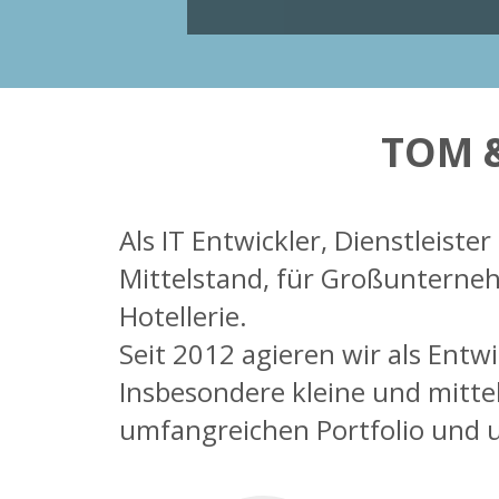
TOM 
Als IT Entwickler, Dienstleiste
Mittelstand, für Großunterne
Hotellerie.
Seit 2012 agieren wir als Entw
Insbesondere kleine und mitte
umfangreichen Portfolio und u